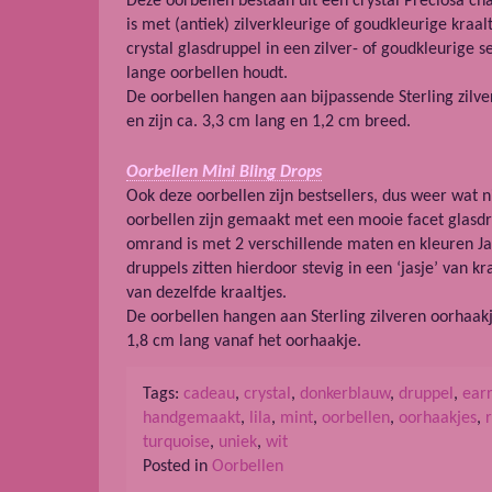
Deze oorbellen bestaan uit een crystal Preciosa c
is met (antiek) zilverkleurige of goudkleurige kraa
crystal glasdruppel in een zilver- of goudkleurige se
lange oorbellen houdt.
De oorbellen hangen aan bijpassende Sterling zilver
en zijn ca. 3,3 cm lang en 1,2 cm breed.
Oorbellen Mini Bling Drops
Ook deze oorbellen zijn bestsellers, dus weer wat n
oorbellen zijn gemaakt met een mooie facet glasdr
omrand is met 2 verschillende maten en kleuren Ja
druppels zitten hierdoor stevig in een ‘jasje’ van k
van dezelfde kraaltjes.
De oorbellen hangen aan Sterling zilveren oorhaakj
1,8 cm lang vanaf het oorhaakje.
Tags:
cadeau
,
crystal
,
donkerblauw
,
druppel
,
earr
handgemaakt
,
lila
,
mint
,
oorbellen
,
oorhaakjes
,
turquoise
,
uniek
,
wit
Posted in
Oorbellen