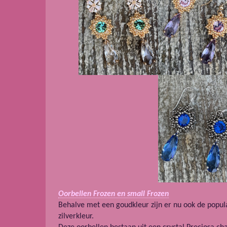
Oorbellen Frozen en small Frozen
Behalve met een goudkleur zijn er nu ook de popul
zilverkleur.