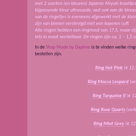
met 2 soorten (en kleuren) Japanse Miyuki kraaltjes
bijpassende kleur ultrasuede, wat ook aan de binnen
van de ringetjes is eveneens afgewerkt met de klei
zijn van binnen verstevigd met een koperen cuff.
Alle ringen hebben een ringmaat van 17,5, maar zi
iets in maat verstelbaar. De ringen zijn ca. 1 – 1,5
In de
Shop Made by Daphne
is te vinden welke ring
bestellen zijn.
Ring Hot Pink
(€ 12,
Ring Mocca Leopard
(ve
Ring
Turquoise II
(€ 1
Ring Rose Quartz
(ver
Ring Mint Grey
(€ 12