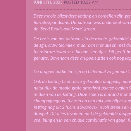
JUNI 8TH, 2025
POSTED 10:52 AM
Deze mooie bijzondere ketting en oorbellen zijn g
Bartels-Sparidaans. Dit patroon was onderdeel van
de ‘Seed Beads and More’ groep.
De basis van het patroon zijn de mooie ‘gekraalde’
de zgn. craw techniek, maar dan niet alleen met de
fuchsiaroze Swarovski bicone steentjes. Dit geeft he
gehalte. Bovenaan deze druppels zitten ook nog kop
De druppel oorbellen zijn op helemaal zo gemaakt.
Ook de ketting heeft deze gekraalde druppels, maar 
natuurlijk de mooie grote amethyst paarse ovalen Sw
midden van de ketting. Deze steen is omrand met di
champagnegoud, fuchsia en een mix van bijpassend
ketting nog uit 2 fuchsia Swarovski rivoli stenen en
druppel. Dit alles tezamen met de gekraalde drupp
veel bling en in een chique combinatie van goud, f