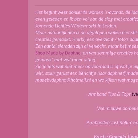
Het begint weer donker te worden ‘s-avonds, de laa
even geleden en ik ben vol aan de slag met creatie
komende Lichtjes Wintermarkt in Leiden.
Maar natuurlijk heb ik de afgelopen weken niet stil
creaties gemaakt. Hierbij een overzicht / foto’s daa
Een aantal sieraden zijn al verkocht, maar het mee
Shop Made by Daphne
, en van sommige creaties he
gemaakt met wat meer uitleg.
Zie je iets wat niet meer op voorraad is of wat je b
wilt, stuur gerust een berichtje naar daphne@mad
madebydaphne@hotmail.nl en we kijken wat mogeli
Armband Tips & Tops
(ve
Veel nieuwe oorbell
Armbanden Just Rollin’ en
Broche Granada Turqu