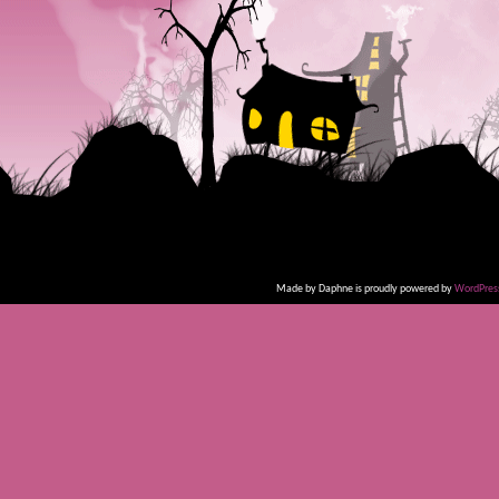
Made by Daphne is proudly powered by
WordPres