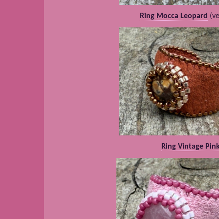
Ring Mocca Leopard
(ve
Ring Vintage Pin