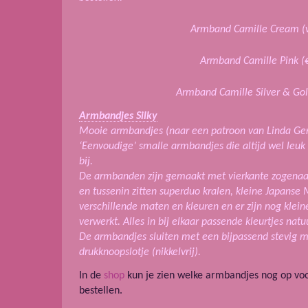
Armband Camille Cream (v
Armband Camille Pink
(
Armband Camille Silver & Go
Armbandjes Silky
Mooie armbandjes (naar een patroon van Linda Gen
‘Eenvoudige’ smalle armbandjes die altijd wel leuk
bij.
De armbanden zijn gemaakt met vierkante zogena
en tussenin zitten superduo kralen, kleine Japanse M
verschillende maten en kleuren en er zijn nog kleine
verwerkt. Alles in bij elkaar passende kleurtjes natuu
De armbandjes sluiten met een bijpassend stevig m
drukknoopslotje (nikkelvrij).
In de
shop
kun je zien welke armbandjes nog op voo
bestellen.