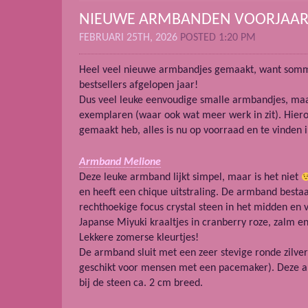
NIEUWE ARMBANDEN VOORJAAR
FEBRUARI 25TH, 2026
POSTED 1:20 PM
Heel veel nieuwe armbandjes gemaakt, want som
bestsellers afgelopen jaar!
Dus veel leuke eenvoudige smalle armbandjes, maa
exemplaren (waar ook wat meer werk in zit). Hier
gemaakt heb, alles is nu op voorraad en te vinden 
Armband Melione
Deze leuke armband lijkt simpel, maar is het niet
en heeft een chique uitstraling. De armband bestaat
rechthoekige focus crystal steen in het midden en 
Japanse Miyuki kraaltjes in cranberry roze, zalm en
Lekkere zomerse kleurtjes!
De armband sluit met een zeer stevige ronde zilver
geschikt voor mensen met een pacemaker). Deze ar
bij de steen ca. 2 cm breed.