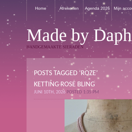
Home
Afrekenen
Agenda 2026
Mijn acco
Made by Daph
HANDGEMAAKTE SIERADEN
POSTS TAGGED ‘ROZE’
KETTING ROSE BLING
JUNI 10TH, 2026
POSTED 1:35 PM