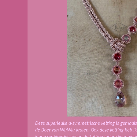
Deze superleuke a-symmetrische ketting is gemaak
de Boer van WirWar kralen. Ook deze ketting heb i
kleurcombinaties geven de ketting iedere keer wee