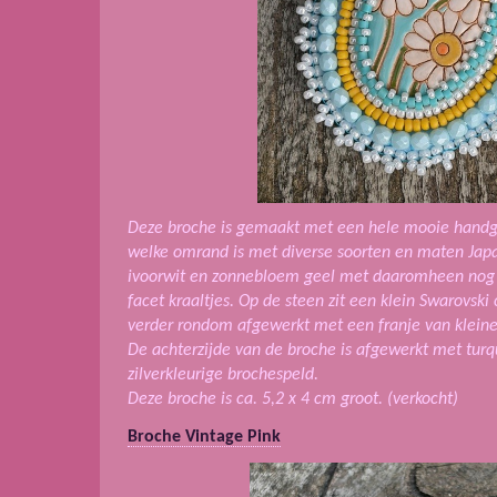
Deze broche is gemaakt met een hele mooie hand
welke omrand is met diverse soorten en maten Japan
ivoorwit en zonnebloem geel met daaromheen nog ee
facet kraaltjes. Op de steen zit een klein Swarovski
verder rondom afgewerkt met een franje van kleine 
De achterzijde van de broche is afgewerkt met turq
zilverkleurige brochespeld.
Deze broche is ca. 5,2 x 4 cm groot.
(verkocht)
Broche Vintage Pink