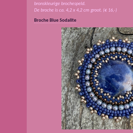
bronskleurige brochespeld.
De broche is ca. 4,2 x 4,2 cm groot. (€ 16,-)
Broche Blue Sodalite