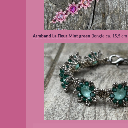
Armband La Fleur Mint green
(lengte ca. 15,5 cm