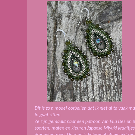
Dit is zo’n model oorbellen dat ik niet al te vaak m
in gaat zitten.
Ze zijn gemaakt naar een patroon van Ella Des en b
soorten, maten en kleuren Japanse Miyuki kraaltjes