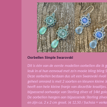
Oorbellen Simple Swarovski
Dit is één van de eerste modellen oorbellen die ik 
leuk in al hun eenvoud met zo’n mooie bling bling 
Deze oorbellen bestaan dus uit een Swarovski rivol
geheel omrand is met 2 soorten en kleuren kleine J
heeft een hele kleine franje van diezelfde kraaltje
bijpassend oorhaakje van Sterling zilver of 14kt gold
De oorbellen hangen aan bijpassende Sterling zilver
en zijn ca. 2 x 2 cm groot. (€ 12,50 / fuchsia = verk