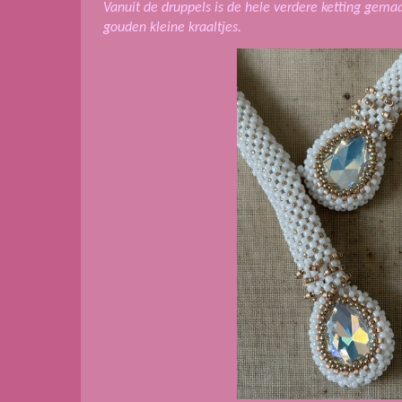
Vanuit de druppels is de hele verdere ketting gema
gouden kleine kraaltjes.