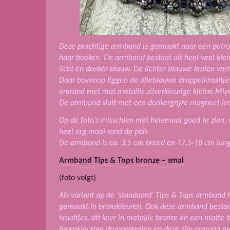
Deze prachtige armband is gemaakt naar een patroo
haar boeken. De armband bestaat uit heel veel klei
licht en donker blauw. De lichter blauwe kralen vo
Daar bovenop liggen de olieblauwe druppelkraaltjes
omrand met mat metallic zilverkleurige kleine Miyuk
De armband sluit met een donkergrijze magneet ins
Op de foto’s misschien niet helemaal goed te zien
heel erg mooi rond de pols
De armband is ca. 3,5 cm breed en 17,5-18 cm lang i
Armband Tips & Tops bronze – smal
(foto volgt)
Als variant op de ‘standaard’ Tips & Tops armband 
gemaakt in bronskleuren. Ook deze armband bestaat
kraaltjes, dit keer in metallic bronze en een matte
bronskleurige druppelkralen en deze zijn omrand me