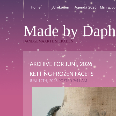
Home
Afrekenen
Agenda 2026
Mijn acco
Made by Daph
HANDGEMAAKTE SIERADEN
ARCHIVE FOR JUNI, 2026
KETTING FROZEN FACETS
JUNI 12TH, 2026
POSTED 7:41 AM