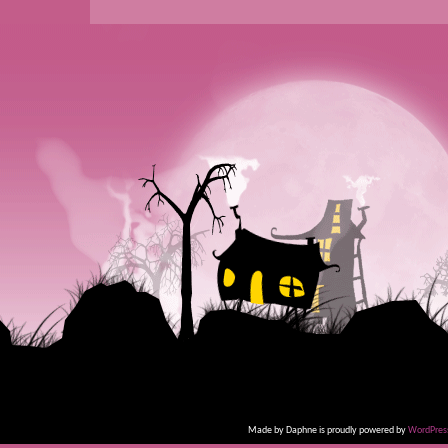
Made by Daphne is proudly powered by
WordPres