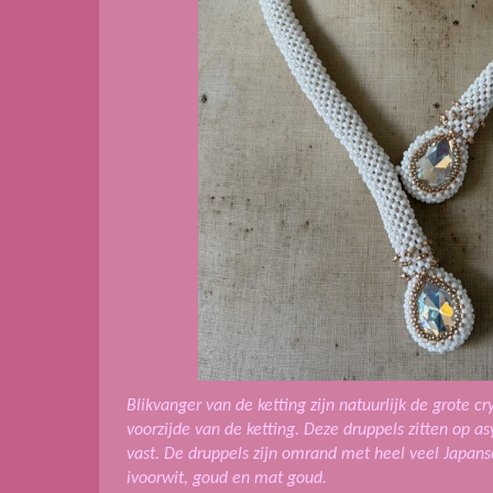
Blikvanger van de ketting zijn natuurlijk de grote c
voorzijde van de ketting. Deze druppels zitten op a
vast. De druppels zijn omrand met heel veel Japans
ivoorwit, goud en mat goud.