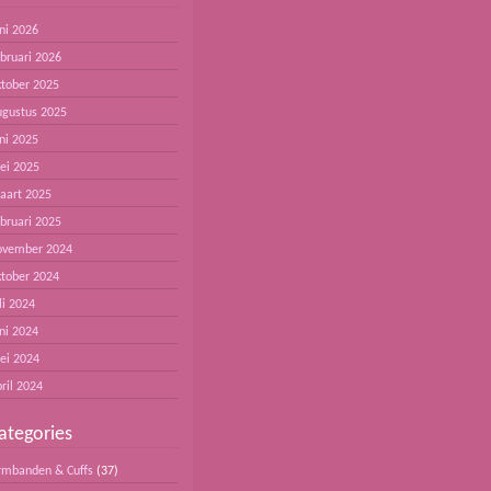
ni 2026
ebruari 2026
ktober 2025
ugustus 2025
ni 2025
ei 2025
aart 2025
ebruari 2025
ovember 2024
ktober 2024
li 2024
ni 2024
ei 2024
ril 2024
ategories
rmbanden & Cuffs
(37)