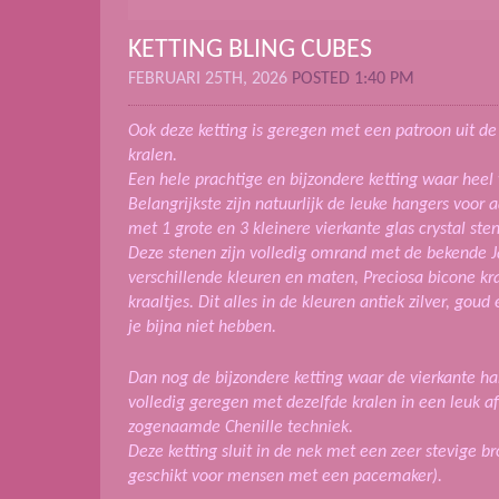
KETTING BLING CUBES
FEBRUARI 25TH, 2026
POSTED 1:40 PM
Ook deze ketting is geregen met een patroon uit d
kralen.
Een hele prachtige en bijzondere ketting waar heel v
Belangrijkste zijn natuurlijk de leuke hangers voor 
met 1 grote en 3 kleinere vierkante glas crystal st
Deze stenen zijn volledig omrand met de bekende J
verschillende kleuren en maten, Preciosa bicone kra
kraaltjes. Dit alles in de kleuren antiek zilver, gou
je bijna niet hebben.
Dan nog de bijzondere ketting waar de vierkante ha
volledig geregen met dezelfde kralen in een leuk 
zogenaamde Chenille techniek.
Deze ketting sluit in de nek met een zeer stevige b
geschikt voor mensen met een pacemaker).