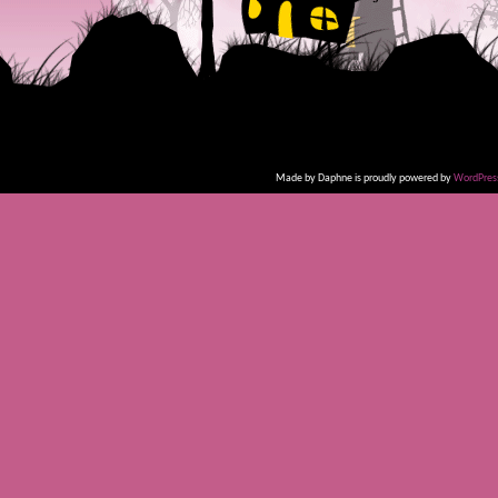
Made by Daphne is proudly powered by
WordPres