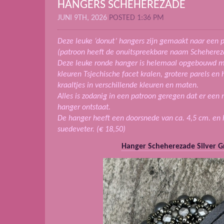
HANGERS SCHEHEREZADE
JUNI 9TH, 2026
POSTED 1:36 PM
Deze leuke ‘donut’ hangers zijn gemaakt naar een p
(patroon heeft de onuitspreekbare naam Schehere
Deze leuke ronde hanger is helemaal opgebouwd m
kleuren Tsjechische facet kralen, grotere parels en
kraaltjes in verschillende kleuren en maten.
Alles is zodanig in een patroon geregen dat er een 
hanger ontstaat.
De hanger heeft een doorsnede van ca. 4,5 cm. en
suedeveter. (€ 18,50)
Hanger Scheherezade Silver G