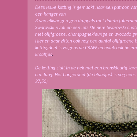
Deze leuke ketting is gemaakt naar een patroon van
een hanger van
3 aan elkaar geregen druppels met daarin (uiteraar
Swarovski rivoli en een iets kleinere Swarovski cha
met olijfgroene, champagnekleurige en avocado gro
Hier en daar zitten ook nog een aantal olijfgroene 
kettingdeel is volgens de CRAW techniek ook helem
kraaltjes
.
De ketting sluit in de nek met een bronskleurig karab
cm. lang. Het hangerdeel (de blaadjes) is nog eens 
27,50)