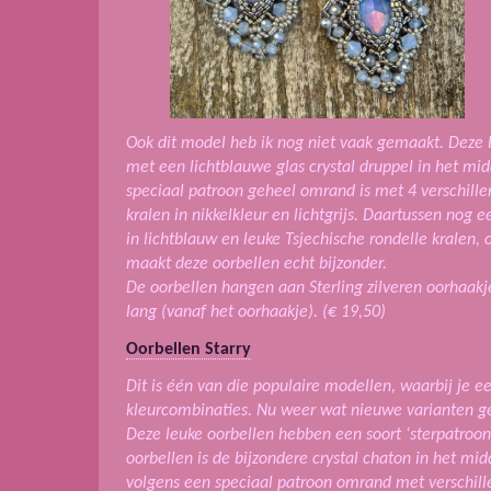
Ook dit model heb ik nog niet vaak gemaakt. Deze 
met een lichtblauwe glas crystal druppel in het mi
speciaal patroon geheel omrand is met 4 verschill
kralen in nikkelkleur en lichtgrijs. Daartussen nog 
in lichtblauw en leuke Tsjechische rondelle kralen, 
maakt deze oorbellen echt bijzonder.
De oorbellen hangen aan Sterling zilveren oorhaakj
lang (vanaf het oorhaakje). (€ 19,50)
Oorbellen Starry
Dit is één van die populaire modellen, waarbij je 
kleurcombinaties. Nu weer wat nieuwe varianten 
Deze leuke oorbellen hebben een soort ‘sterpatroon’
oorbellen is de bijzondere crystal chaton in het mid
volgens een speciaal patroon omrand met verschille