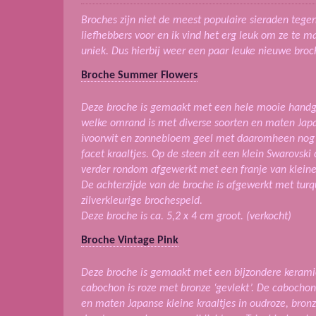
Broches zijn niet de meest populaire sieraden tegen
liefhebbers voor en ik vind het erg leuk om ze te m
uniek. Dus hierbij weer een paar leuke nieuwe broc
Broche Summer Flowers
Deze broche is gemaakt met een hele mooie hand
welke omrand is met diverse soorten en maten Japan
ivoorwit en zonnebloem geel met daaromheen nog ee
facet kraaltjes. Op de steen zit een klein Swarovski
verder rondom afgewerkt met een franje van kleine 
De achterzijde van de broche is afgewerkt met turq
zilverkleurige brochespeld.
Deze broche is ca. 5,2 x 4 cm groot.
(verkocht)
Broche Vintage Pink
Deze broche is gemaakt met een bijzondere kerami
cabochon is roze met bronze ‘gevlekt’. De cabocho
en maten Japanse kleine kraaltjes in oudroze, bronz