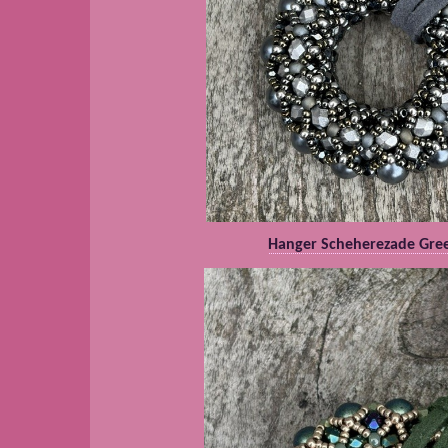
Hanger Scheherezade Gre