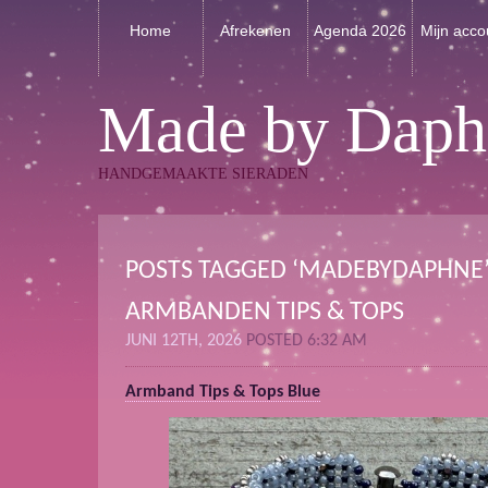
Home
Afrekenen
Agenda 2026
Mijn acco
Made by Daph
HANDGEMAAKTE SIERADEN
POSTS TAGGED ‘MADEBYDAPHNE
ARMBANDEN TIPS & TOPS
JUNI 12TH, 2026
POSTED 6:32 AM
Armband Tips & Tops Blue