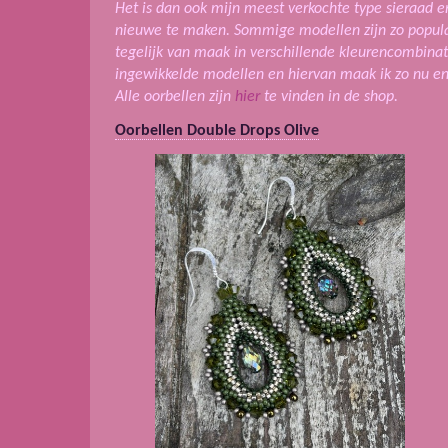
Het is dan ook mijn meest verkochte type sieraad en
nieuwe te maken. Sommige modellen zijn zo populai
tegelijk van maak in verschillende kleurencombinat
ingewikkelde modellen en hiervan maak ik zo nu en
Alle oorbellen zijn
hier
te vinden in de shop.
Oorbellen Double Drops Olive