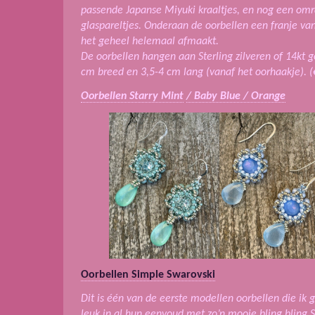
passende Japanse Miyuki kraaltjes, en nog een omr
glaspareltjes. Onderaan de oorbellen een franje v
het geheel helemaal afmaakt.
De oorbellen hangen aan Sterling zilveren of 14kt go
cm breed en 3,5-4 cm lang (vanaf het oorhaakje). (
Oorbellen Starry Mint
/ Baby Blue / Orange
Oorbellen Simple Swarovski
Dit is één van de eerste modellen oorbellen die ik 
leuk in al hun eenvoud met zo’n mooie bling bling 