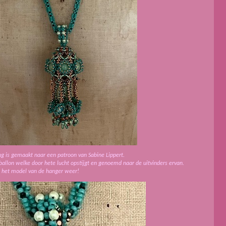
ng is gemaakt naar een patroon van Sabine Lippert.
tballon welke door hete lucht opstijgt en genoemd naar de uitvinders ervan.
l het model van de hanger weer!