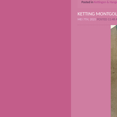
Posted in
Kettingen & Hang
KETTING MONTGOL
MEI 7TH, 2025
POSTED 11:48