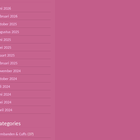
ni 2026
ebruari 2026
ktober 2025
ugustus 2025
ni 2025
ei 2025
aart 2025
ebruari 2025
ovember 2024
ktober 2024
li 2024
ni 2024
ei 2024
ril 2024
ategories
rmbanden & Cuffs
(37)