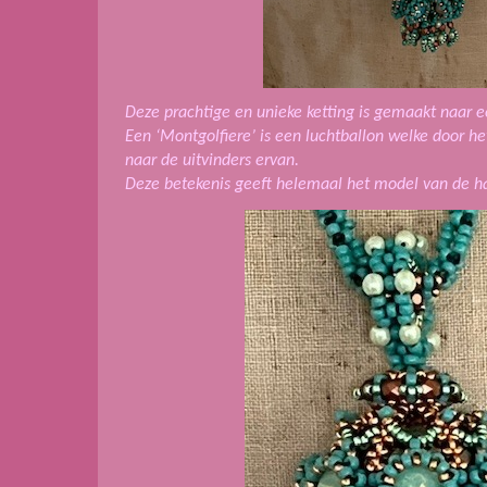
Deze prachtige en unieke ketting is gemaakt naar e
Een ‘Montgolfiere’ is een luchtballon welke door h
naar de uitvinders ervan.
Deze betekenis geeft helemaal het model van de h