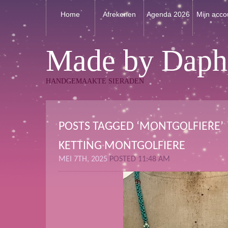
Home
Afrekenen
Agenda 2026
Mijn acco
Made by Daph
HANDGEMAAKTE SIERADEN
POSTS TAGGED ‘MONTGOLFIERE’
KETTING MONTGOLFIERE
MEI 7TH, 2025
POSTED 11:48 AM