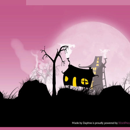
Made by Daphne is proudly powered by
WordPres