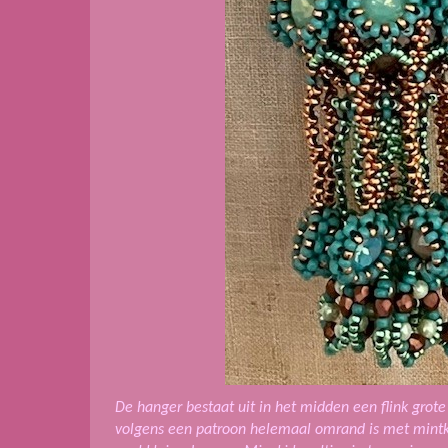
De hanger bestaat uit in het midden een flink grote
volgens een patroon helemaal omrand is met mintk