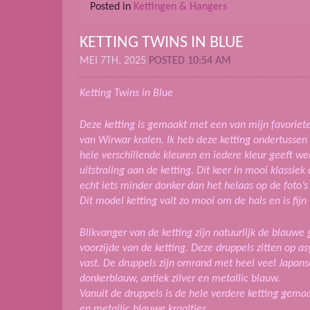
Posted in
Kettingen & Hangers
KETTING TWINS IN BLUE
MEI 7TH, 2025
POSTED 10:54 AM
Ketting Twins in Blue
Deze ketting is gemaakt met een van mijn favorie
van Wirwar kralen. Ik heb deze ketting ondertussen
hele verschillende kleuren en iedere kleur geeft w
uitstraling aan de ketting. Dit keer in mooi klassie
echt iets minder donker dan het helaas op de foto’s l
Dit model ketting valt zo mooi om de hals en is fijn
Blikvanger van de ketting zijn natuurlijk de blauwe 
voorzijde van de ketting. Deze druppels zitten op a
vast. De druppels zijn omrand met heel veel Japans
donkerblauw, antiek zilver en metallic blauw.
Vanuit de druppels is de hele verdere ketting gem
en metallic blauwe kraaltjes.