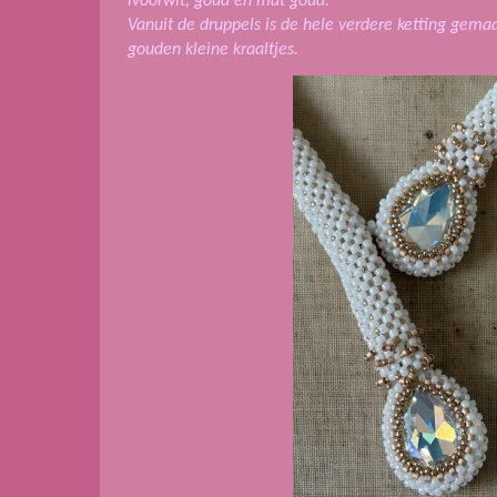
ivoorwit, goud en mat goud.
Vanuit de druppels is de hele verdere ketting gema
gouden kleine kraaltjes.