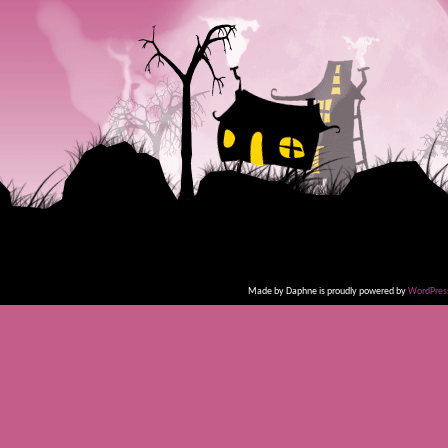
Made by Daphne is proudly powered by
WordPres