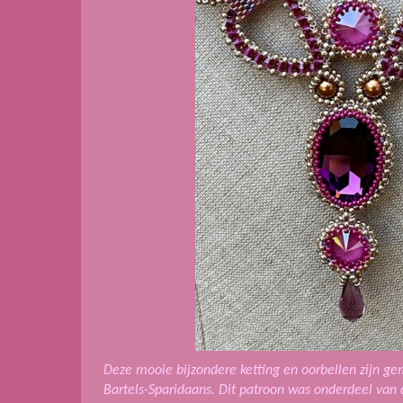
Deze mooie bijzondere ketting en oorbellen zijn g
Bartels-Sparidaans. Dit patroon was onderdeel van