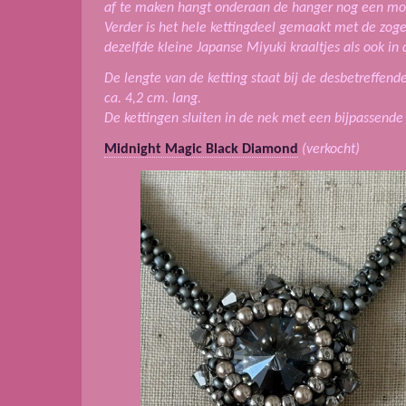
af te maken hangt onderaan de hanger nog een moo
Verder is het hele kettingdeel gemaakt met de z
dezelfde kleine Japanse Miyuki kraaltjes als ook in 
De lengte van de ketting staat bij de desbetreffend
ca. 4,2 cm. lang.
De kettingen sluiten in de nek met een bijpassende 
Midnight Magic Black Diamond
(verkocht)