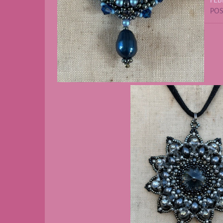
FEB
POS