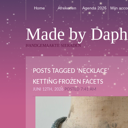
Home
Afrekenen
Agenda 2026
Mijn acco
Made by Daph
HANDGEMAAKTE SIERADEN
POSTS TAGGED ‘NECKLACE’
KETTING FROZEN FACETS
JUNI 12TH, 2026
POSTED 7:41 AM