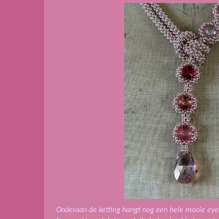
Onderaan de ketting hangt nog een hele mooie eyec