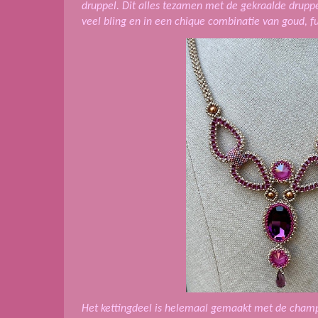
druppel. Dit alles tezamen met de gekraalde drupp
veel bling en in een chique combinatie van goud, f
Het kettingdeel is helemaal gemaakt met de champa