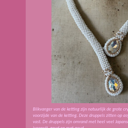
Blikvanger van de ketting zijn natuurlijk de grote c
voorzijde van de ketting. Deze druppels zitten op a
vast. De druppels zijn omrand met heel veel Japans