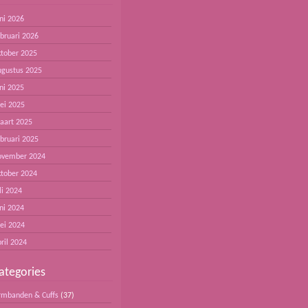
ni 2026
ebruari 2026
ktober 2025
ugustus 2025
ni 2025
ei 2025
aart 2025
ebruari 2025
ovember 2024
ktober 2024
li 2024
ni 2024
ei 2024
ril 2024
ategories
rmbanden & Cuffs
(37)