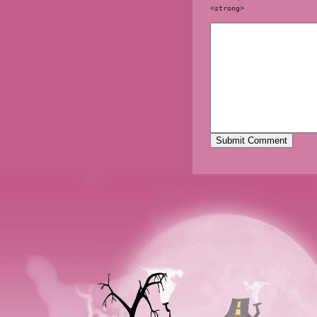
<strong>