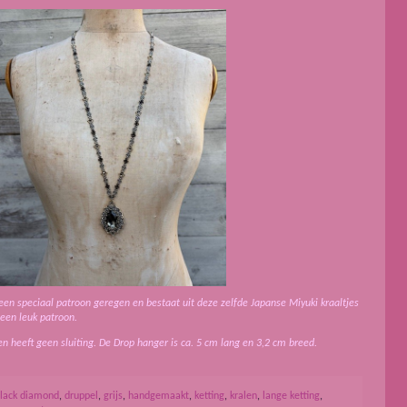
n een speciaal patroon geregen en bestaat uit deze zelfde Japanse Miyuki kraaltjes
 een leuk patroon.
en heeft geen sluiting. De Drop hanger is ca. 5 cm lang en 3,2 cm breed.
lack diamond
,
druppel
,
grijs
,
handgemaakt
,
ketting
,
kralen
,
lange ketting
,