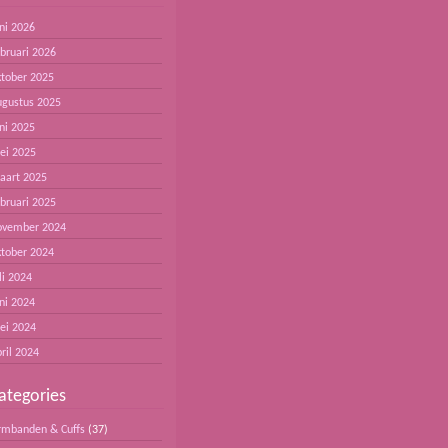
ni 2026
ebruari 2026
ktober 2025
ugustus 2025
ni 2025
ei 2025
aart 2025
ebruari 2025
ovember 2024
ktober 2024
li 2024
ni 2024
ei 2024
ril 2024
ategories
rmbanden & Cuffs
(37)