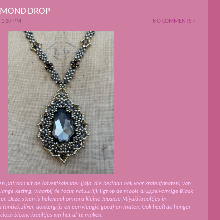
IAMOND DROP
 1:37 PM
NO COMMENTS »
n patroon uit de Adventkalender (jaja, die bestaan ook voor kralenfanaten) van
lange ketting, waarbij de focus natuurlijk ligt op de mooie druppelvormige Black
er. Deze steen is helemaal omrand kleine Japanse Miyuki kraaltjes in
n (antiek zilver, donkergrijs en een vleugje goud) en maten. Ook heeft de hanger
ciosa bicone kraaltjes om het af te maken.