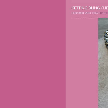
KETTING BLING CU
FEBRUARI 25TH, 2026
POSTED