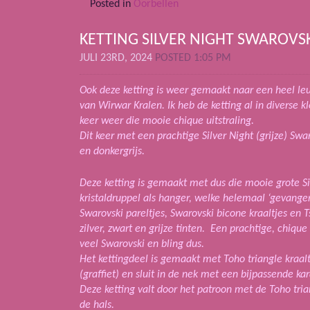
Posted in
Oorbellen
KETTING SILVER NIGHT SWAROVS
JULI 23RD, 2024
POSTED 1:05 PM
Ook deze ketting is weer gemaakt naar een heel l
van Wirwar Kralen. Ik heb de ketting al in diverse
keer weer die mooie chique uitstraling.
Dit keer met een prachtige Silver Night (grijze) Swa
en donkergrijs.
Deze ketting is gemaakt met dus die mooie grote Si
kristaldruppel als hanger, welke helemaal ‘gevangen
Swarovski pareltjes, Swarovski bicone kraaltjes en T
zilver, zwart en grijze tinten. Een prachtige, chiq
veel Swarovski en bling dus.
Het kettingdeel is gemaakt met Toho triangle kraalt
(graffiet) en sluit in de nek met een bijpassende kar
Deze ketting valt door het patroon met de Toho tri
de hals.