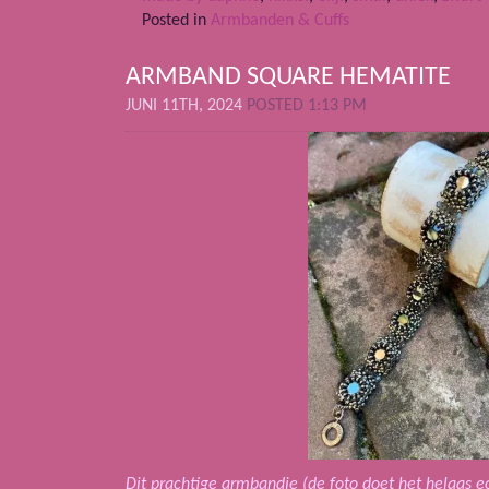
Posted in
Armbanden & Cuffs
ARMBAND SQUARE HEMATITE
JUNI 11TH, 2024
POSTED 1:13 PM
Dit prachtige armbandje (de foto doet het helaas e