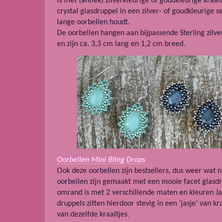
is met (antiek) zilverkleurige of goudkleurige kraa
crystal glasdruppel in een zilver- of goudkleurige se
lange oorbellen houdt.
De oorbellen hangen aan bijpassende Sterling zilver
en zijn ca. 3,3 cm lang en 1,2 cm breed.
Oorbellen Mini Bling Drops
Ook deze oorbellen zijn bestsellers, dus weer wat n
oorbellen zijn gemaakt met een mooie facet glasdr
omrand is met 2 verschillende maten en kleuren Ja
druppels zitten hierdoor stevig in een ‘jasje’ van k
van dezelfde kraaltjes.