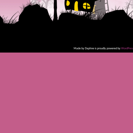
Made by Daphne is proudly powered by
WordPres