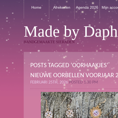
Home
Afrekenen
Agenda 2026
Mijn acco
Made by Daph
HANDGEMAAKTE SIERADEN
POSTS TAGGED ‘OORHAAKJES’
NIEUWE OORBELLEN VOORJAAR 
FEBRUARI 25TH, 2026
POSTED 1:30 PM