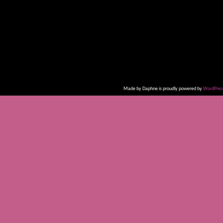
Made by Daphne is proudly powered by
WordPres