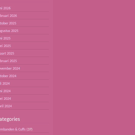
ni 2026
ebruari 2026
ktober 2025
ugustus 2025
ni 2025
ei 2025
aart 2025
ebruari 2025
ovember 2024
ktober 2024
li 2024
ni 2024
ei 2024
ril 2024
ategories
rmbanden & Cuffs
(37)