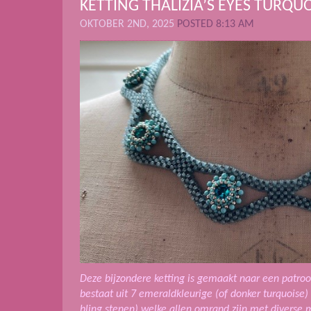
KETTING THALIZIA’S EYES TURQU
OKTOBER 2ND, 2025
POSTED 8:13 AM
Deze bijzondere ketting is gemaakt naar een patroo
bestaat uit 7 emeraldkleurige (of donker turquoise) 
bling stenen) welke allen omrand zijn met diverse