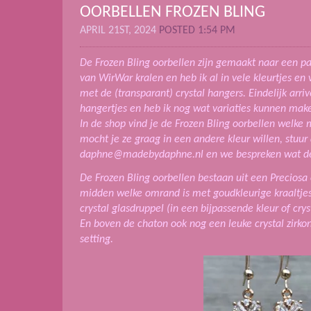
OORBELLEN FROZEN BLING
APRIL 21ST, 2024
POSTED 1:54 PM
De Frozen Bling oorbellen zijn gemaakt naar een p
van WirWar kralen en heb ik al in vele kleurtjes e
met de (transparant) crystal hangers. Eindelijk arri
hangertjes en heb ik nog wat variaties kunnen mak
In de shop vind je de Frozen Bling oorbellen welke
mocht je ze graag in een andere kleur willen, stuur
daphne@madebydaphne.nl en we bespreken wat de 
De Frozen Bling oorbellen bestaan uit een Preciosa 
midden welke omrand is met goudkleurige kraaltje
crystal glasdruppel (in een bijpassende kleur of crys
En boven de chaton ook nog een leuke crystal zirkon
setting.