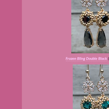
Frozen Bling Double Black
(