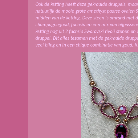
Ook de ketting heeft deze gekraalde druppels, maar 
natuurlijk de mooie grote amethyst paarse ovalen Sw
midden van de ketting. Deze steen is omrand met di
champagnegoud, fuchsia en een mix van bijpassend
ketting nog uit 2 fuchsia Swarovski rivoli stenen en
druppel. Dit alles tezamen met de gekraalde drupp
veel bling en in een chique combinatie van goud, f