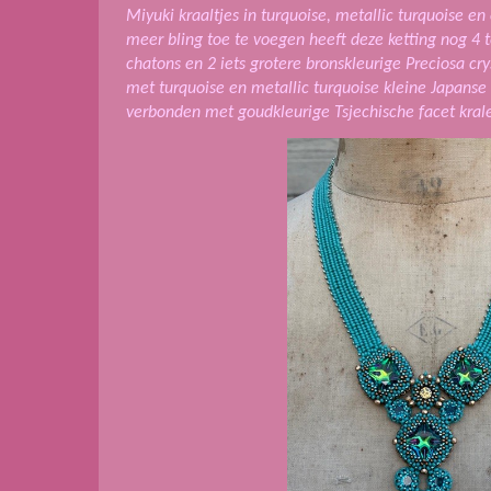
Miyuki kraaltjes in turquoise, metallic turquoise e
meer bling toe te voegen heeft deze ketting nog 4 t
chatons en 2 iets grotere bronskleurige Preciosa cr
met turquoise en metallic turquoise kleine Japanse 
verbonden met goudkleurige Tsjechische facet kral