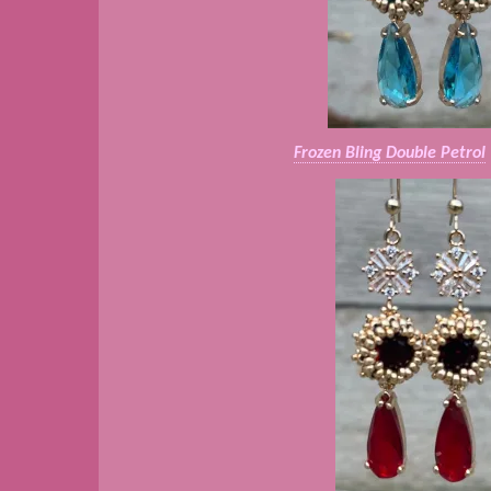
Frozen Bling Double Petrol