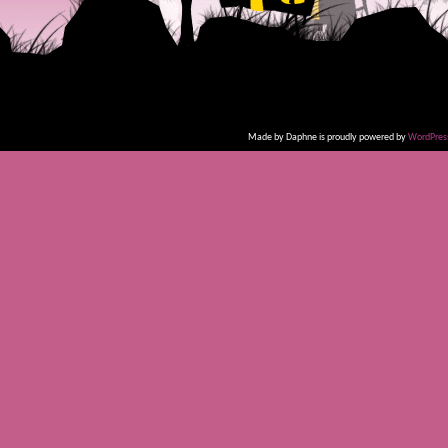
Made by Daphne is proudly powered by
WordPres