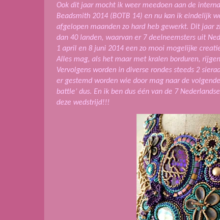
Ook dit jaar mocht ik weer meedoen aan de internat
Beadsmith 2014 (BOTB 14) en nu kan ik eindelijk w
afgelopen maanden zo hard heb gewerkt. Dit jaar z
dan 40 landen, waarvan er 7 deelneemsters uit N
1 april en 8 juni 2014 een zo mooi mogelijke creat
Alles mag, als het maar met kralen borduren, rijge
Vervolgens worden in diverse rondes steeds 2 siera
er gestemd worden wie door mag naar de volgende 
battle’ dus. En ik ben dus één van de 7 Nederlan
deze wedstrijd!!!