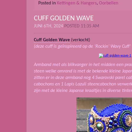
Posted in
Kettingen & Hangers
,
Oorbellen
CUFF GOLDEN WAVE
JUNI 6TH, 2024
POSTED 11:35 AM
Cuff Golden Wave
(verkocht)
(deze cuff is geïnspireerd op de ‘Rockin’ Wavy Cuff’ 
Armband met als blikvanger in het midden een prac
steen welke omrand is met de bekende kleine Japans
zitten er in deze armband nog 4 Swarovski parel ca
cabochons en 1 Lapis Lazuli steencabochon verwer
zijn met de kleine Japanse kraaltjes in diverse tin