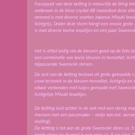
Focuspunt van deze ketting is natuurlijk de bling bl
onderaan in de kleur crystal AB (waardoor deze alle
omrand is met diverse soorten Japanse Miyuki kraal
lichtgrijs. Onder deze steen hangt een mooie grote
is met diverse kleine kraaltjes en een paar Swarovsk
Het is altijd lastig om de kleuren goed op de foto te
een combinatie van koele kleuren in hematiet, lich
bijpassende Swarovski stenen.
De rest van de ketting bestaat uit grote gekraalde
craw techniek in de kleuren hematiet, lichtgrijs en 
elkaar verbonden met lusjes gemaakt met Swarovski 
lichtgrijze Miyuki kraaltjes.
De ketting sluit achter in de nek met een stevig mag
mensen met een pacemaker – slotje kan evt. verv
sluiting).
De ketting is tot aan de grote Swarovski steen ca. 
ronde steen en druppel is nog eens ca. 8 cm lang. (