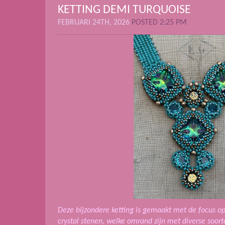
KETTING DEMI TURQUOISE
FEBRUARI 24TH, 2026
POSTED 2:25 PM
Deze bijzondere ketting is gemaakt met de focus op
crystal stenen, welke omrand zijn met diverse soor