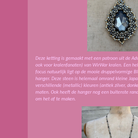
Deze ketting is gemaakt met een patroon uit de Adv
ook voor kralenfanaten) van WirWar kralen. Een hel
focus natuurlijk ligt op de mooie druppelvormige B
hanger. Deze steen is helemaal omrand kleine Japan
verschillende (metallic) kleuren (antiek zilver, don
maten. Ook heeft de hanger nog een buitenste rand 
om het af te maken.