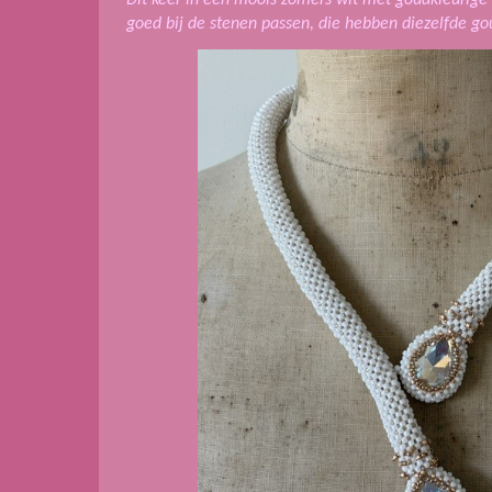
goed bij de stenen passen, die hebben diezelfde go