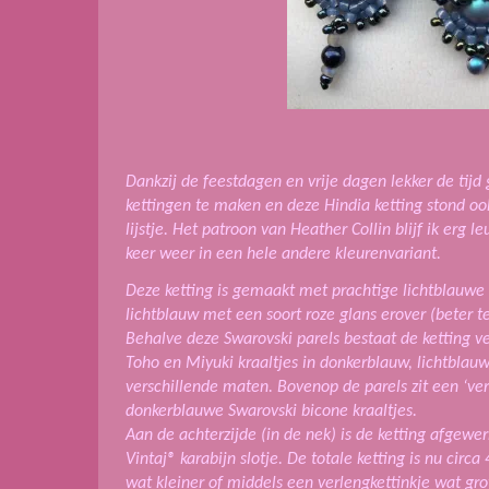
Dankzij de feestdagen en vrije dagen lekker de ti
kettingen te maken en deze Hindia ketting stond ook
lijstje.
Het patroon van Heather Collin blijf ik erg 
keer weer in een hele andere kleurenvariant.
Deze ketting is gemaakt met prachtige lichtblauwe S
lichtblauw met een soort roze glans erover (beter te
Behalve deze Swarovski parels bestaat de ketting ve
Toho en Miyuki kraaltjes in donkerblauw, lichtblauw 
verschillende maten. Bovenop de parels zit een ‘vers
donkerblauwe Swarovski bicone kraaltjes.
Aan de achterzijde (in de nek) is de ketting afgewe
Vintaj® karabijn slotje. De totale ketting is nu cir
wat kleiner of middels een verlengkettinkje wat g