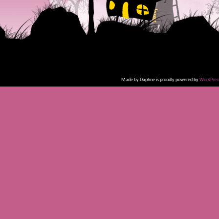
Made by Daphne is proudly powered by
WordPres