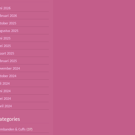
ni 2026
ebruari 2026
ktober 2025
ugustus 2025
ni 2025
ei 2025
aart 2025
ebruari 2025
ovember 2024
ktober 2024
li 2024
ni 2024
ei 2024
ril 2024
ategories
rmbanden & Cuffs
(37)