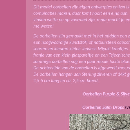
Dit model oorbellen zijn eigen ontwerpjes en kan ik
combinaties maken, daar komt nooit een eind aan. I
vinden welke nu op voorraad zijn, maar mocht je ee
me weten!
De oorbellen zijn gemaakt met in het midden een zg
een hoogwaardige kunststof) of natuursteen caboc
soorten en kleuren kleine Japanse Miyuki kraaltjes
franje van een klein glaspareltje en een Tsjechische 
sommige oorbellen nog een paar mooie lucite bloe
De achterzijde van de oorbellen is afgewerkt met e
De oorbellen hangen aan Sterling zilveren of 14kt go
4,5-5 cm lang en ca. 2,5 cm breed.
Oorbellen Purple & Silve
Oorbellen Salm Drops
(ve