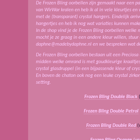
De Frozen Bling oorbellen zijn gemaakt naar een p
van WirWar kralen en heb ik al in vele kleurtjes e
met de (transparant) crystal hangers. Eindelijk arri
hangertjes en heb ik nog wat variaties kunnen mak
In de shop vind je de Frozen Bling oorbellen welke
mocht je ze graag in een andere kleur willen, stuur
daphne@madebydaphne.nl en we bespreken wat de 
De Frozen Bling oorbellen bestaan uit een Preciosa 
midden welke omrand is met goudkleurige kraaltje
crystal glasdruppel (in een bijpassende kleur of crys
En boven de chaton ook nog een leuke crystal zirkon
setting.
Frozen Bling Double Black
(
Frozen Bling Double Petrol
Frozen Bling Double Red
(