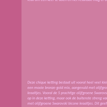
Deze chique ketting bestaat uit vooral heel veel kle
een mooie bronze-gold mix, aangevuld met olijfg
kraaltjes. Vooral de 5 prachtige olijfgroene Swarovski
op in deze ketting, maar ook de buitenste streng van
met olijfgroene Swarovski bicone kraaltjes. Dit gee