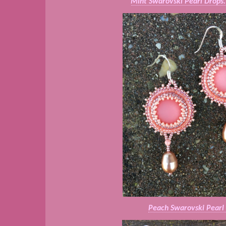
Mint Swarovski Pearl Drops.
Peach Swarovski Pearl