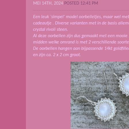
MEI 14TH, 2024
POSTED 12:41 PM
Een leuk ‘simpel’ model oorbelletjes, maar wel met 
cadeautje . Diverse varianten met in de basis allem
crystal rivoli steen.
Al deze oorbellen zijn dus gemaakt met een mooie bl
midden welke omrand is met 2 verschillende soorten
De oorbellen hangen aan bijpassende 14kt goldfilled
en zijn ca. 2 x 2 cm groot.