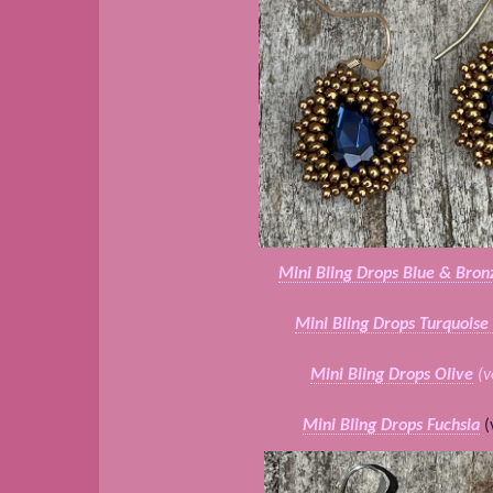
Mini Bling Drops Blue & Bron
Mini Bling Drops Turquoise
Mini Bling Drops Olive
(v
Mini Bling Drops Fuchsia
(