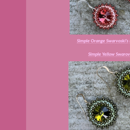
Simple Orange Swarvoski’s
Simple Yellow Swarov