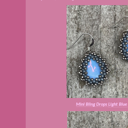
Mini Bling Drops
Light Blue