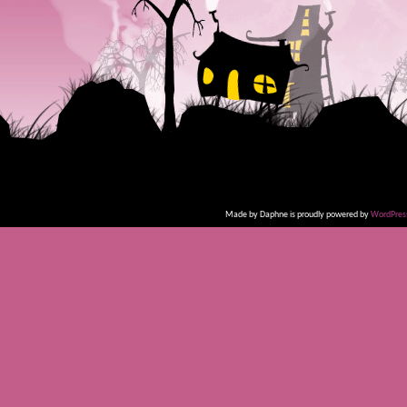
Made by Daphne is proudly powered by
WordPres