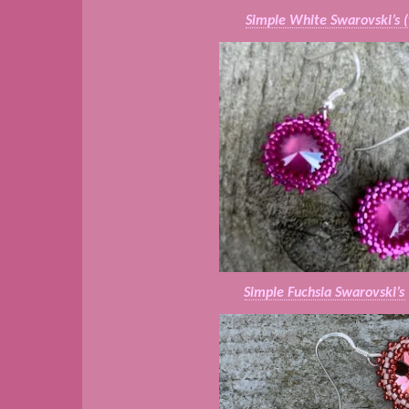
Simple White Swarovski’s 
Simple Fuchsia Swarovski’s