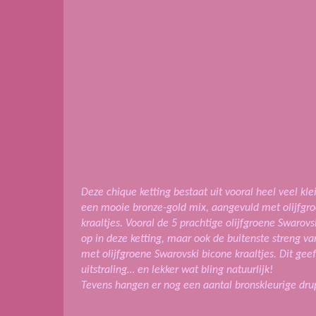
Deze chique ketting bestaat uit vooral heel veel kle
een mooie bronze-gold mix, aangevuld met olijfg
kraaltjes. Vooral de 5 prachtige olijfgroene Swarovski
op in deze ketting, maar ook de buitenste streng van
met olijfgroene Swarovski bicone kraaltjes. Dit gee
uitstraling… en lekker wat bling natuurlijk!
Tevens hangen er nog een aantal bronskleurige dru