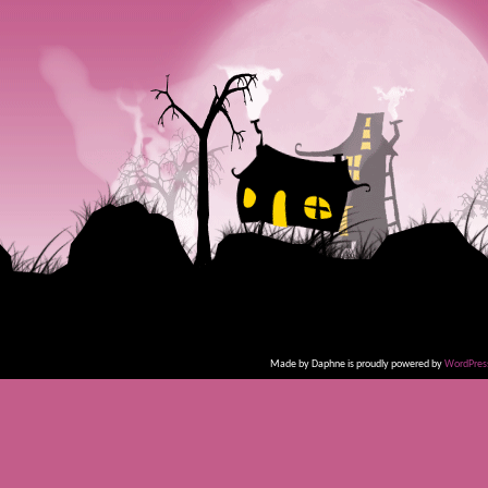
Made by Daphne is proudly powered by
WordPres