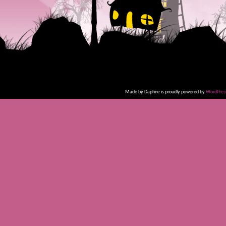
Made by Daphne is proudly powered by
WordPres