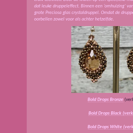
dat leuke druppeleffect. Binnen een ‘omhuizing’ van
grote Preciosa glas crystaldruppel. Omdat de druppe
oorbellen zowel voor als achter hetzelfde.
Bold Drops Bronze
(ver
Bold Drops Black (verk
Bold Drops White (ver