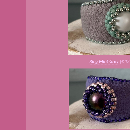
Ring Mint Grey
(€ 12