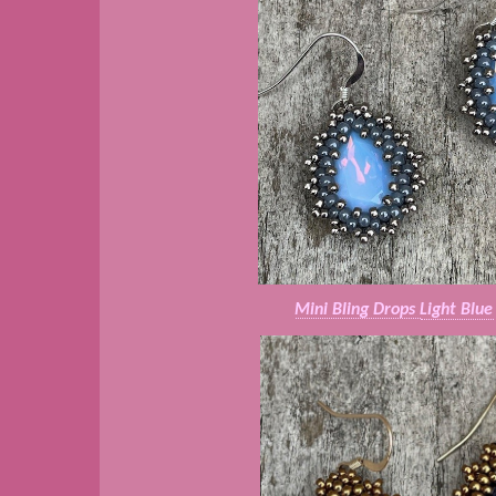
Mini Bling Drops
Light Blue