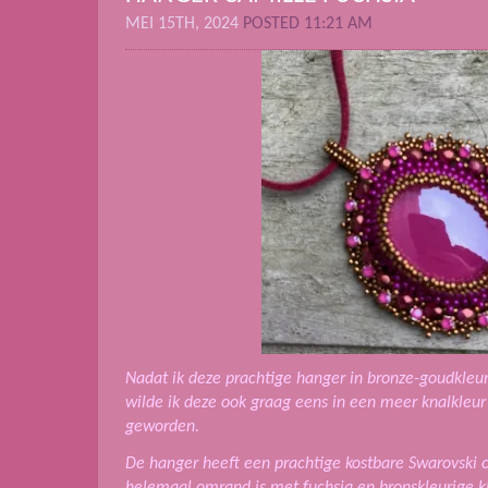
MEI 15TH, 2024
POSTED 11:21 AM
Nadat ik deze prachtige hanger in bronze-goudkle
wilde ik deze ook graag eens in een meer knalkleur
geworden.
De hanger heeft een prachtige kostbare Swarovski
helemaal omrand is met fuchsia en bronskleurige k