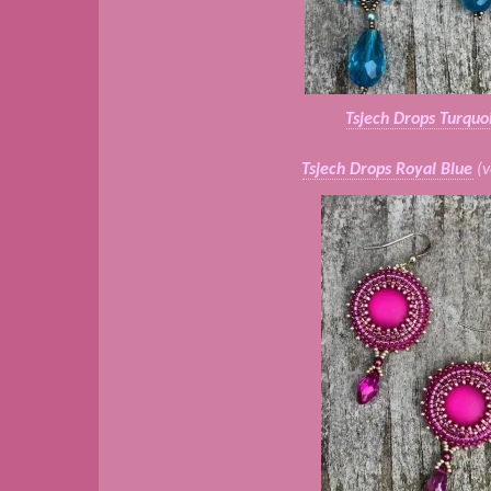
Tsjech Drops Turquo
Tsjech Drops Royal Blue
(v