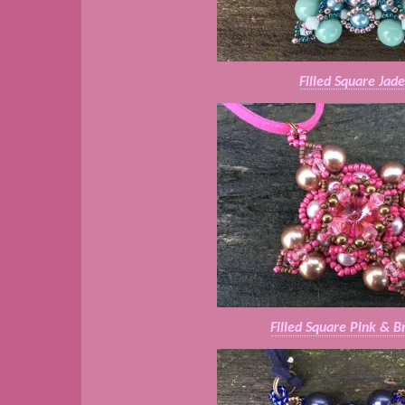
Filled Square Jad
Filled Square Pink & B