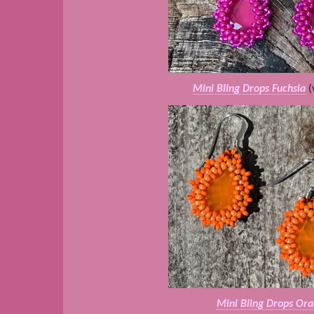
Mini Bling Drops Fuchsia
(
Mini Bling Drops Or