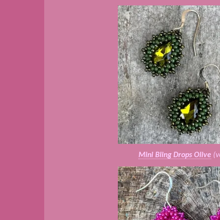
Mini Bling Drops Olive
(v