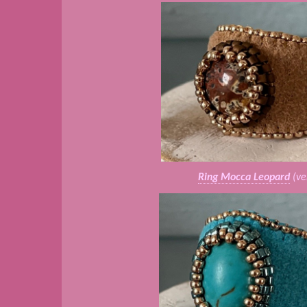
Ring Mocca Leopard
(ve