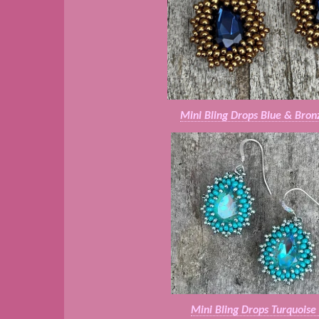
Mini Bling Drops Blue & Bron
Mini Bling Drops Turquoise