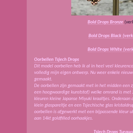
Bold Drops Bronze
(ver
Bold Drops Black (verk
Bold Drops White (ver
Oorbellen Tsjech Drops
Dit model oorbellen heb ik al in heel veel kleure
volledig mijn eigen ontwerp. Nu weer enkele nieuw
gemaakt.
De oorbellen zijn gemaakt met in het midden een zg
een hoogwaardige kunststof) welke omrand is met 2
kleuren kleine Japanse Miyuki kraaltjes. Onderaan 
klein glaspareltje en een Tsjechische glas kristaldr
oorbellen is afgewerkt met een bijpassende kleur 
aan 14kt goldfilled oorhaakjes.
Tsjech Drops Turquo