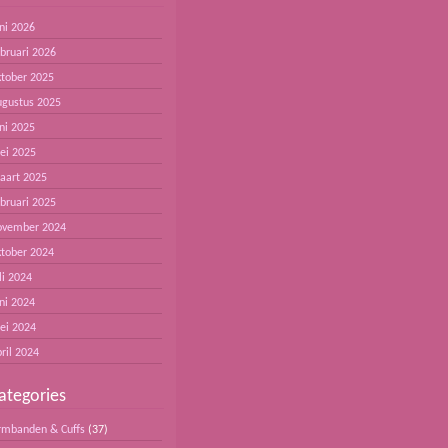
ni 2026
ebruari 2026
ktober 2025
ugustus 2025
ni 2025
ei 2025
aart 2025
ebruari 2025
ovember 2024
ktober 2024
li 2024
ni 2024
ei 2024
ril 2024
ategories
rmbanden & Cuffs
(37)