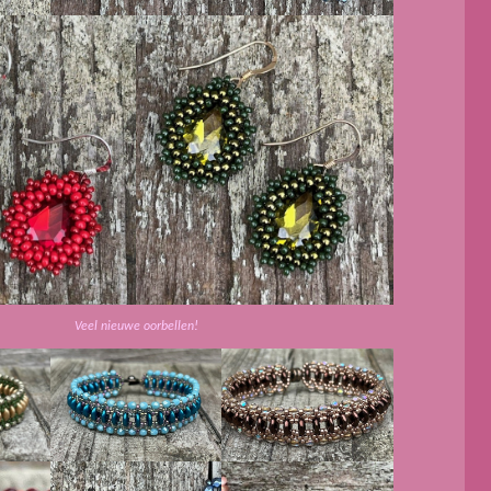
Veel nieuwe oorbellen!