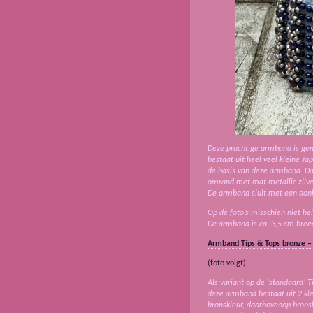
Deze prachtige armband is gem
bestaat uit heel veel kleine Ja
de basis van deze armband. Da
omrand met mat metallic zilver
De armband sluit met een donk
Op de foto’s misschien niet h
De armband is ca. 3,5 cm breed 
Armband Tips & Tops bronze –
(foto volgt)
Als variant op de ‘standaard’ 
deze armband bestaat uit 2 kle
bronskleur, daarbovenop bronsk