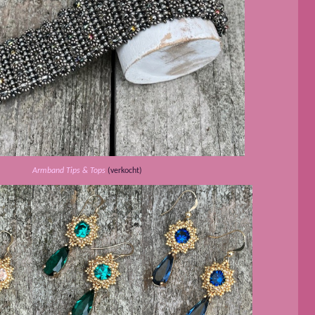
Armband Tips & Tops
(verkocht)