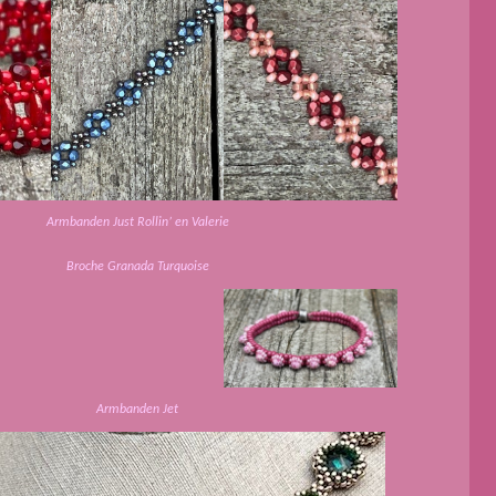
Armbanden Just Rollin’ en Valerie
Broche Granada Turquoise
Armbanden Jet