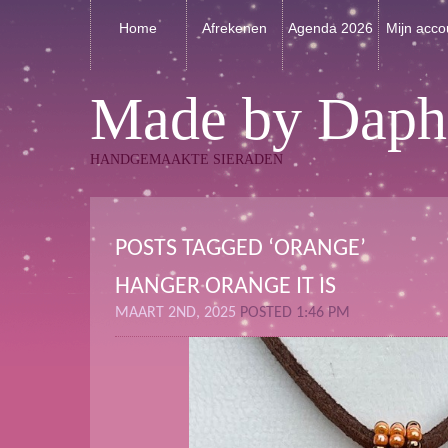
Home
Afrekenen
Agenda 2026
Mijn acco
Made by Daph
HANDGEMAAKTE SIERADEN
POSTS TAGGED ‘ORANGE’
HANGER ORANGE IT IS
MAART 2ND, 2025
POSTED 1:46 PM