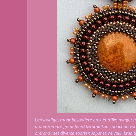
Eenvoudige, maar bijzondere en kleurrijke hanger 
oranje/bronze gemeleerd keramieken cabochon van
omrand met diverse soorten Japanse Miyuki kraaltje