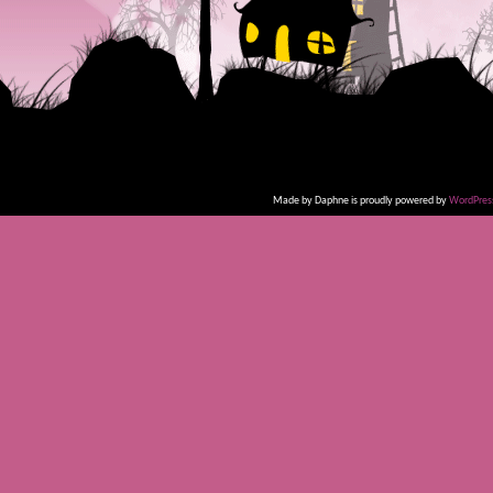
Made by Daphne is proudly powered by
WordPres