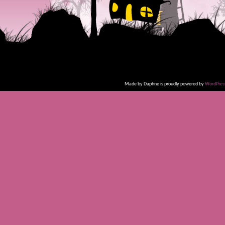
Made by Daphne is proudly powered by
WordPres