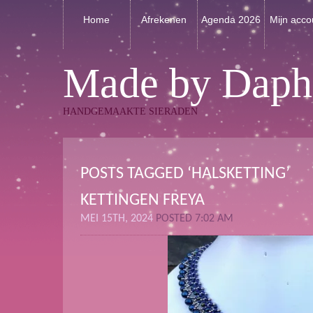
Home
Afrekenen
Agenda 2026
Mijn acco
Made by Daph
HANDGEMAAKTE SIERADEN
POSTS TAGGED ‘HALSKETTING’
KETTINGEN FREYA
MEI 15TH, 2024
POSTED 7:02 AM