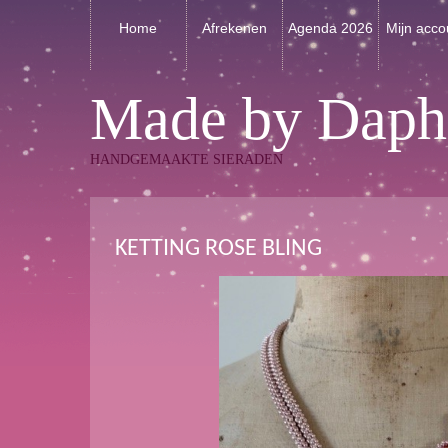
Home
Afrekenen
Agenda 2026
Mijn acco
Made by Daph
HANDGEMAAKTE SIERADEN
KETTING ROSE BLING