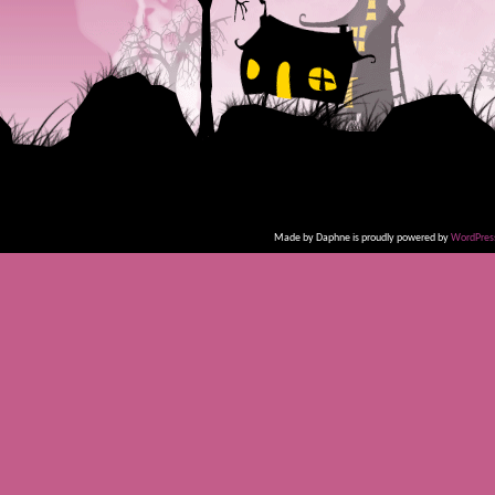
Made by Daphne is proudly powered by
WordPres