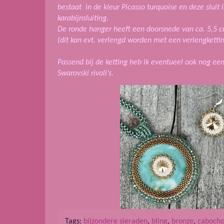
bestaat in de kleur Picasso turquoise en deze sluit
karabijnsluiting.
De ronde hanger heeft een doorsnede van ca. 5,5 cm
(dit kan evt. verlengd worden met een verlengkettink
Passend bij de ketting heb ik eventueel ook nog ee
Swarovski rivoli’s.
Tags:
bijzondere sieraden
,
bling
,
bronze
,
caboch