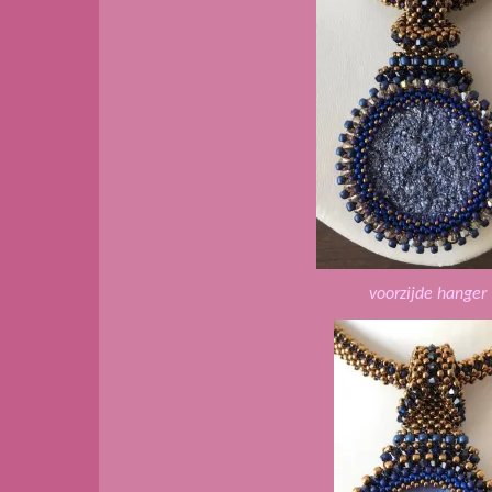
voorzijde hanger