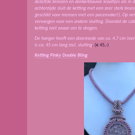
dezelfde bronzen en donkerblauwe kraaltjes als in d
achterzijde sluit de ketting met een zeer sterk bron
geschikt voor mensen met een pacemaker!). Op verzo
vervangen voor een andere sluiting. Doordat de cabo
ketting niet zwaar om te dragen.
De hanger heeft een doorsnede van ca. 4,7 cm (een 
is ca. 45 cm lang incl. sluiting
. (€ 45,-)
Ketting Pinky Double Bling