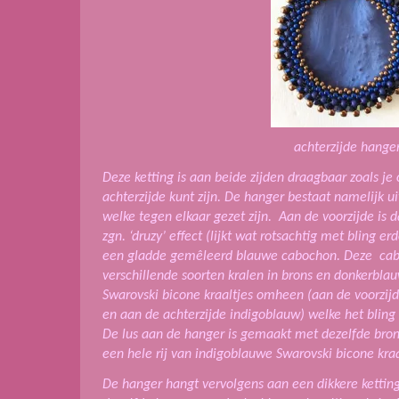
achterzijde hange
Deze ketting is aan beide zijden draagbaar zoals je 
achterzijde kunt zijn. De hanger bestaat namelijk u
welke tegen elkaar gezet zijn. Aan de voorzijde i
zgn. ‘druzy’ effect (lijkt wat rotsachtig met bling er
een gladde gemêleerd blauwe cabochon. Deze cab
verschillende soorten kralen in brons en donkerblau
Swarovski bicone kraaltjes omheen (aan de voorzijd
en aan de achterzijde indigoblauw) welke het bling e
De lus aan de hanger is gemaakt met dezelfde bronsk
een hele rij van indigoblauwe Swarovski bicone kra
De hanger hangt vervolgens aan een dikkere ketti