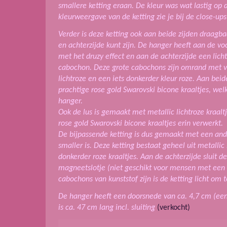
smallere ketting eraan. De kleur was wat lastig op 
kleurweergave van de ketting zie je bij de close-up
Verder is deze ketting ook aan beide zijden draagbaa
en achterzijde kunt zijn. De hanger heeft aan de vo
met het druzy effect en aan de achterzijde een lic
cabochon. Deze grote cabochons zijn omrand met ve
lichtroze en een iets donkerder kleur roze. Aan beid
prachtige rose gold Swarovski bicone kraaltjes, wel
hanger.
Ook de lus is gemaakt met metallic lichtroze kraalt
rose gold Swarovski bicone kraaltjes erin verwerkt.
De bijpassende ketting is dus gemaakt met een an
smaller is. Deze ketting bestaat geheel uit metallic 
donkerder roze kraaltjes. Aan de achterzijde sluit d
magneetslotje (niet geschikt voor mensen met een
cabochons van kunststof zijn is de ketting licht om 
De hanger heeft een doorsnede van ca. 4,7 cm (een 
is ca. 47 cm lang incl. sluiting
(verkocht)