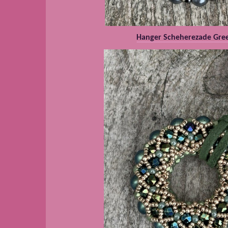
Hanger Scheherezade Gre