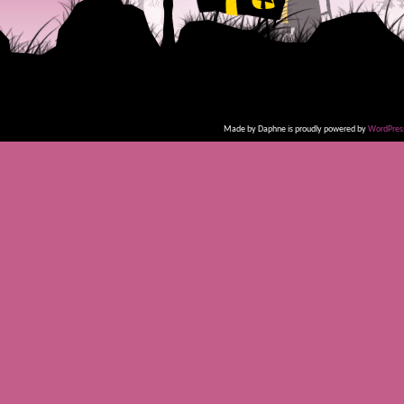
Made by Daphne is proudly powered by
WordPres