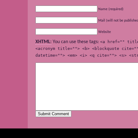
Name (required)
Mail (will not be publishe
Website
XHTML:
You can use these tags:
<a href="" titl
<acronym title=""> <b> <blockquote cite="
datetime=""> <em> <i> <q cite=""> <s> <st