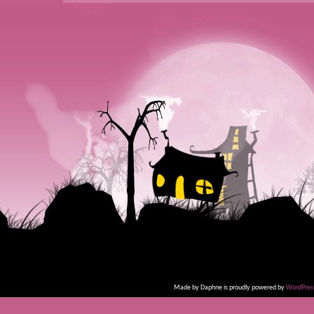
Made by Daphne is proudly powered by
WordPres