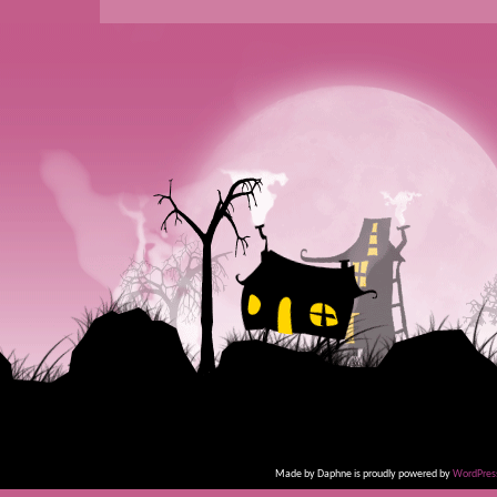
Made by Daphne is proudly powered by
WordPres