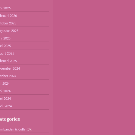
ni 2026
ebruari 2026
ktober 2025
ugustus 2025
ni 2025
ei 2025
aart 2025
ebruari 2025
ovember 2024
ktober 2024
li 2024
ni 2024
ei 2024
ril 2024
ategories
rmbanden & Cuffs
(37)