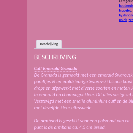
Categori
beadembr
bracelet
,
by daphn
uniek
,
ze
Beschrijving
BESCHRIJVING
Cuff Emerald Granada
De Granada is gemaakt met een emerald Swarovski r
pareltjes & emeraldkleurige Swarovski bicone kraal
drops en afgewerkt met diverse soorten en maten J
in emerald en champagnekleur. Dit alles vastgezet
Verstevigd met een smalle aluminium cuff en de bi
met dezelfde kleur ultrasuede.
De armband is geschikt voor een polsmaat van ca. 
punt is de armband ca. 4,5 cm breed.