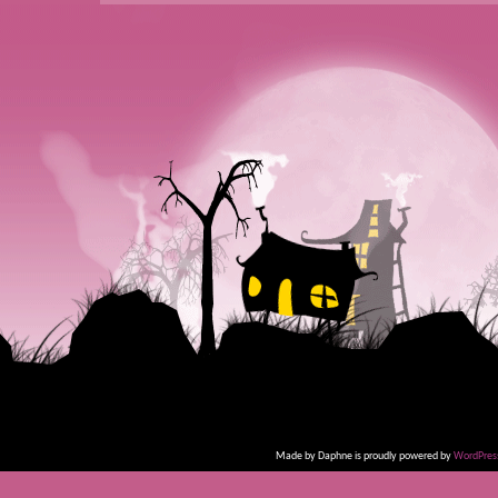
Made by Daphne is proudly powered by
WordPres