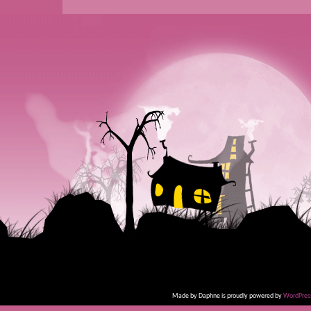
Made by Daphne is proudly powered by
WordPres