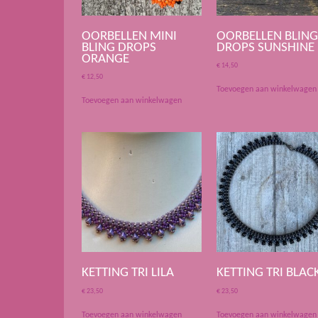
OORBELLEN MINI
OORBELLEN BLIN
BLING DROPS
DROPS SUNSHINE
ORANGE
€
14,50
€
12,50
Toevoegen aan winkelwagen
Toevoegen aan winkelwagen
KETTING TRI LILA
KETTING TRI BLAC
€
23,50
€
23,50
Toevoegen aan winkelwagen
Toevoegen aan winkelwagen