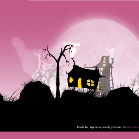
Made by Daphne is proudly powered by
WordPres