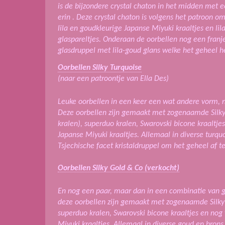
is de bijzondere crystal chaton in het midden met
erin . Deze crystal chaton is volgens het patroon o
lila en goudkleurige Japanse Miyuki kraaltjes en lil
glaspareltjes. Onderaan de oorbellen nog een franj
glasdruppel met lila-goud glans welke het geheel 
Oorbellen Silky Turquoise
(naar een patroontje van Ella Des)
Leuke oorbellen in een keer een wat andere vorm, n
Deze oorbellen zijn gemaakt met zogenaamde Silky 
kralen), superduo kralen, Swarovski bicone kraaltj
Japanse Miyuki kraaltjes. Allemaal in diverse turq
Tsjechische facet kristaldruppel om het geheel af t
Oorbellen Silky Gold & Co (verkocht)
En nog een paar, maar dan in een combinatie van g
deze oorbellen zijn gemaakt met zogenaamde Silky 
superduo kralen, Swarovski bicone kraaltjes en nog
Miyuki kraaltjes. Allemaal in diverse goud en bron