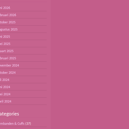
ni 2026
ebruari 2026
ktober 2025
ugustus 2025
ni 2025
ei 2025
aart 2025
ebruari 2025
ovember 2024
ktober 2024
li 2024
ni 2024
ei 2024
ril 2024
ategories
rmbanden & Cuffs
(37)