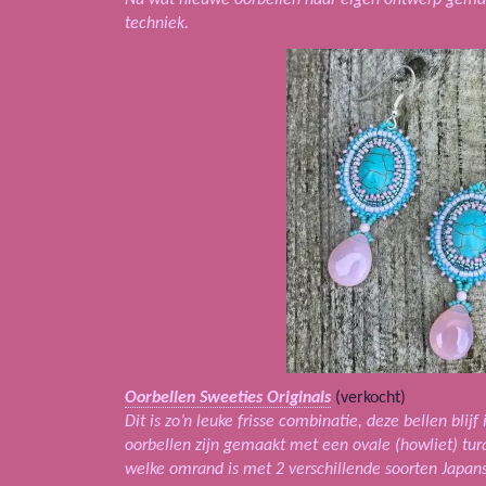
techniek.
Oorbellen Sweeties Originals
(verkocht)
Dit is zo’n leuke frisse combinatie, deze bellen bli
oorbellen zijn gemaakt met een ovale (howliet) tu
welke omrand is met 2 verschillende soorten Japans