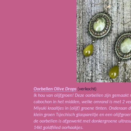
Oorbellen Olive Drops
(verkocht)
Ik hou van olijfgroen! Deze oorbellen zijn gemaakt
cabochon in het midden, welke omrand is met 2 ver
Miyuki kraaltjes in (olijf) groene tinten. Onderaan 
klein groen Tsjechisch glaspareltje en een olijfgroe
de oorbellen is afgewerkt met donkergroene ultras
14kt goldfilled oorhaakjes.