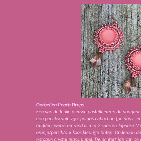
Oorbellen Peach Drops
Een van de leuke nieuwe pastelkleuren dit voorjaar
een perzikoranje zgn. polaris cabochon (polaris is 
midden, welke omrand is met 2 soorten Japanse Miyu
oranje/perzik/abrikoos kleurige tinten. Onderaan d
baroque crystal glasdruppel. De achterzijde van de