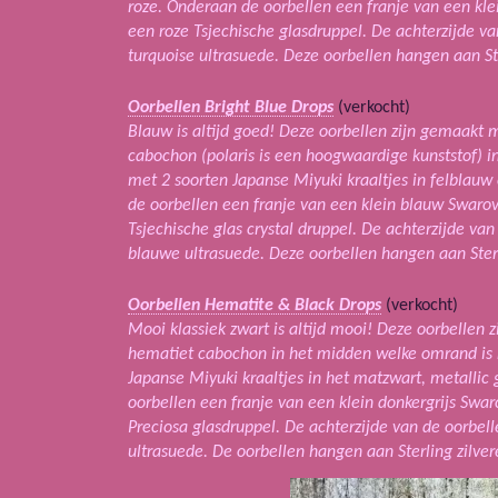
roze. Onderaan de oorbellen een franje van een klei
een roze Tsjechische glasdruppel. De achterzijde v
turquoise ultrasuede. Deze oorbellen hangen aan Ste
Oorbellen Bright Blue Drops
(verkocht)
Blauw is altijd goed! Deze oorbellen zijn gemaakt 
cabochon (polaris is een hoogwaardige kunststof) i
met 2 soorten Japanse Miyuki kraaltjes in felblauw 
de oorbellen een franje van een klein blauw Swarov
Tsjechische glas crystal druppel. De achterzijde va
blauwe ultrasuede. Deze oorbellen hangen aan Sterl
Oorbellen Hematite & Black Drops
(verkocht)
Mooi klassiek zwart is altijd mooi! Deze oorbellen
hematiet cabochon in het midden welke omrand is 
Japanse Miyuki kraaltjes in het matzwart, metallic 
oorbellen een franje van een klein donkergrijs Swar
Preciosa glasdruppel. De achterzijde van de oorbel
ultrasuede. De oorbellen hangen aan Sterling zilver