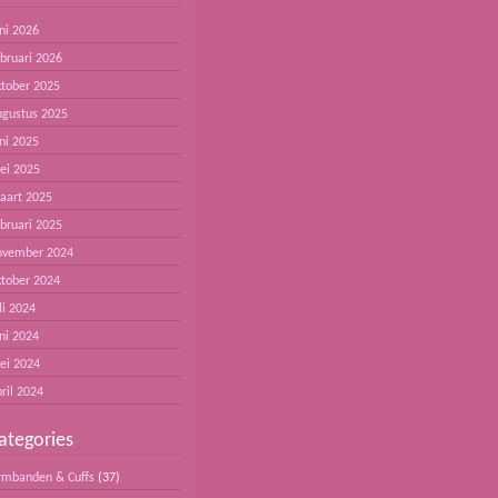
ni 2026
ebruari 2026
ktober 2025
ugustus 2025
ni 2025
ei 2025
aart 2025
ebruari 2025
ovember 2024
ktober 2024
li 2024
ni 2024
ei 2024
ril 2024
ategories
rmbanden & Cuffs
(37)