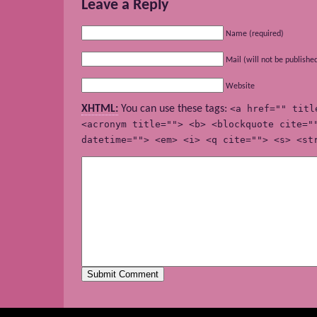
Leave a Reply
Name (required)
Mail (will not be publishe
Website
XHTML:
You can use these tags:
<a href="" titl
<acronym title=""> <b> <blockquote cite="
datetime=""> <em> <i> <q cite=""> <s> <st