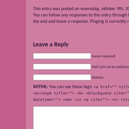
This entry was posted on woensdag, oktober 9th, 20
You can follow any responses to this entry through
the end and leave a response. Pinging is currently 
Leave a Reply
Name (required)
Mail (will not be publishe
Website
XHTML:
You can use these tags:
<a href="" titl
<acronym title=""> <b> <blockquote cite="
datetime=""> <em> <i> <q cite=""> <s> <st