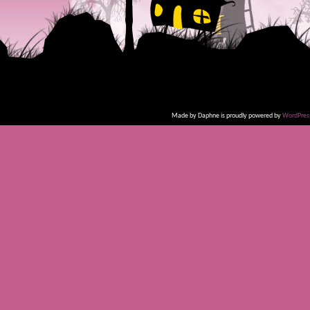
Made by Daphne is proudly powered by
WordPres