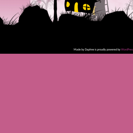
Made by Daphne is proudly powered by
WordPres