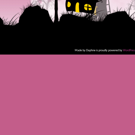
Made by Daphne is proudly powered by
WordPres