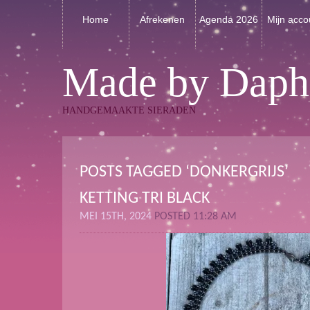
Home
Afrekenen
Agenda 2026
Mijn acco
Made by Daph
HANDGEMAAKTE SIERADEN
POSTS TAGGED ‘DONKERGRIJS’
KETTING TRI BLACK
MEI 15TH, 2024
POSTED 11:28 AM