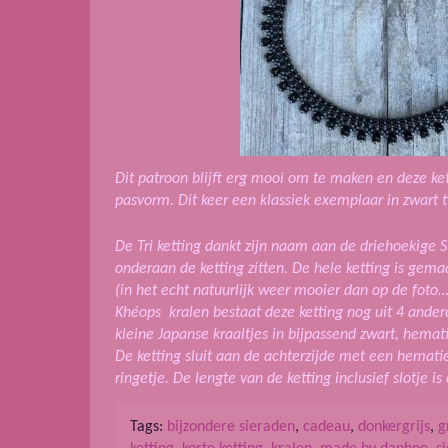
Dit patroon blijft erg mooi om te maken en deze ke
pasvorm. Dit keer een klassiek exemplaar in zwart t
De Tri ketting dankt zijn naam aan de driehoekige 
onderaan de ketting zitten. De hele ketting is gemaa
(in het echt natuurlijk weer mooier dan op de foto
Khéops kralen bestaat deze ketting nog uit 4 ander
kleine Japanse kraaltjes in bijpassend zwart, hemati
De ketting sluit aan de achterzijde met een hematie
ringetje. De lengte van de ketting inclusief slotje is
Tags:
bijzondere sieraden
,
cadeau
,
donkergrijs
,
g