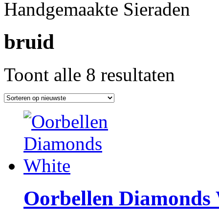
Handgemaakte Sieraden
bruid
Gesorteerd
Toont alle 8 resultaten
op
nieuwste
Oorbellen Diamonds 