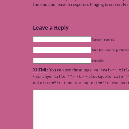
the end and leave a response. Pinging is currently 
Leave a Reply
Name (required)
Mail (will not be publishe
Website
XHTML:
You can use these tags:
<a href="" titl
<acronym title=""> <b> <blockquote cite="
datetime=""> <em> <i> <q cite=""> <s> <st