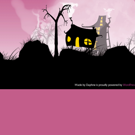
Made by Daphne is proudly powered by
WordPres