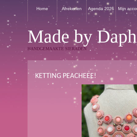
Home
Afrekenen
Agenda 2026
Mijn acco
Made by Daph
HANDGEMAAKTE SIERADEN
KETTING PEACHEEE!