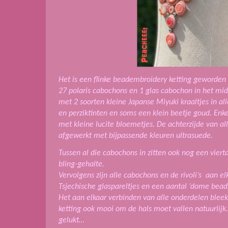
Het is een flinke beadembroidery ketting geworde
27 polaris cabochons en 1 glas cabochon in het mi
met 2 soorten kleine Japanse Miyuki kraaltjes in all
en perziktinten en soms een klein beetje goud. Enke
met kleine lucite bloemetjes. De achterzijde van all
afgewerkt met bijpassende kleuren ultrasuede.
Tussen al die cabochons in zitten ook nog een viertal
bling-gehalte.
Vervolgens zijn alle cabochons en de rivoli’s aan 
Tsjechische glaspareltjes en een aantal ‘dome beads
Het aan elkaar verbinden van alle onderdelen blee
ketting ook mooi om de hals moet vallen natuurlijk
gelukt…