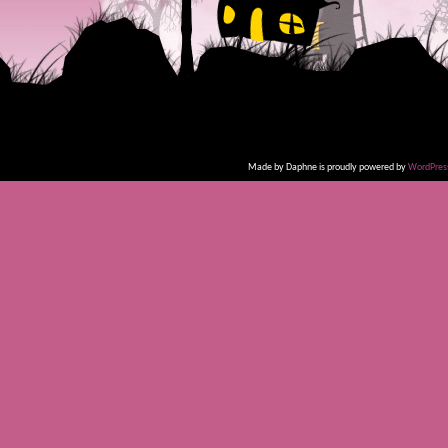
Made by Daphne is proudly powered by
WordPres