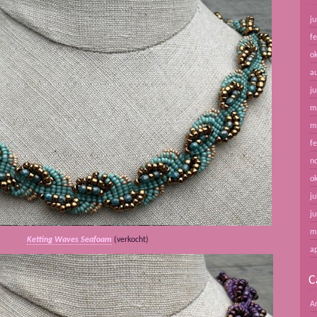
ju
f
o
a
ju
m
m
f
n
o
ju
ju
m
Ketting Waves Seafoam
(verkocht)
ap
C
A