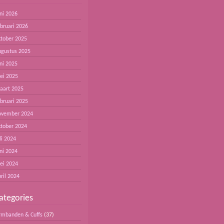
ni 2026
ebruari 2026
ktober 2025
ugustus 2025
ni 2025
ei 2025
aart 2025
ebruari 2025
ovember 2024
ktober 2024
li 2024
ni 2024
ei 2024
ril 2024
ategories
rmbanden & Cuffs
(37)