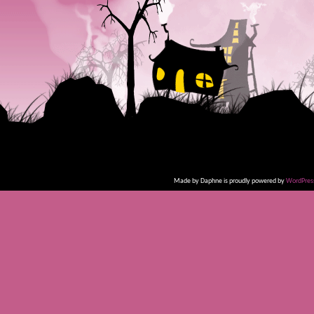
Made by Daphne is proudly powered by
WordPres