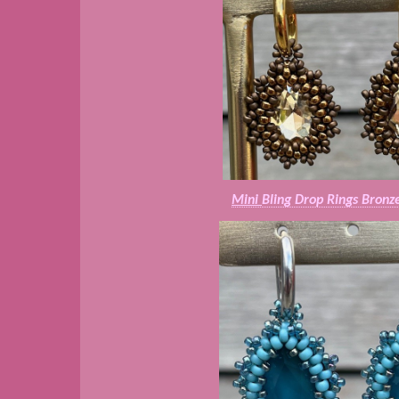
Mini
Bling Drop Rings Bronz